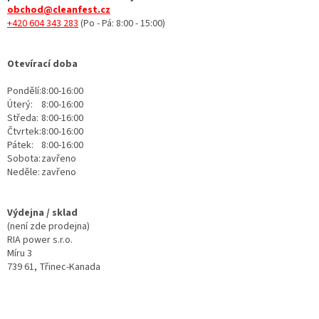
obchod@cleanfest.cz
+420 604 343 283
(Po - Pá: 8:00 - 15:00)
Otevírací doba
Pondělí:
8:00-16:00
Úterý:
8:00-16:00
Středa:
8:00-16:00
Čtvrtek:
8:00-16:00
Pátek:
8:00-16:00
Sobota:
zavřeno
Neděle:
zavřeno
Výdejna / sklad
(není zde prodejna)
RIA power s.r.o.
Míru 3
739 61, Třinec-Kanada