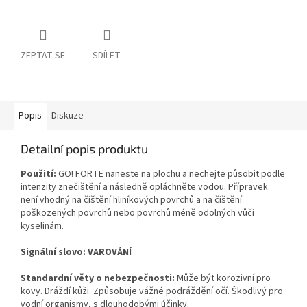
ZEPTAT SE
SDÍLET
Popis
Diskuze
Detailní popis produktu
Použití:
GO! FORTE naneste na plochu a nechejte působit podle
intenzity znečištění a následně opláchněte vodou. Přípravek
není vhodný na čištění hliníkových povrchů a na čištění
poškozených povrchů nebo povrchů méně odolných vůči
kyselinám.
Signální slovo: VAROVÁNÍ
Standardní věty o nebezpečnosti:
Může být korozivní pro
kovy. Dráždí kůži. Způsobuje vážné podráždění očí. Škodlivý pro
vodní organismy, s dlouhodobými účinky.