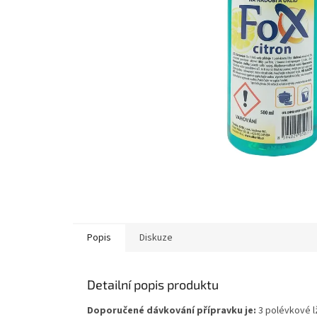
Popis
Diskuze
Detailní popis produktu
Doporučené dávkování přípravku je:
3 polévkové lž